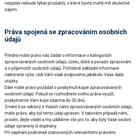
nejspíše nebude týkat produktů, o které byste mohli mít skutečně
zájem.
Práva spojená se zpracováním osobních
údajů
Předně máte právo nás žádat o informace o kategoriích
zpracovávaných osobních údajů, účelu, době a povaze zpracování
a o příjemcích osobních údajů. Potřebné základní informace
naleznete výše, rádi Vám však zodpovíme jakékoliv Vaše další
otázky.
Dále máte právo požádat o poskytnutí kopie zpracovávaných
osobních údajů. Pokud se rozhodnete svého práva využít,
poskytneme Vám kopii zdarma do 30 dnů.
Změní-li se některý z Vašich námi zpracovávaných osobních údajů,
máte právo, aby byl tento údaj upraven. V takovém případě nám,
prosím, dejte vědět a my uděláme vše pro to, aby byly Vaše osobní
údaje opraveny či doplněny.
Při naplnění podmínek stanovených relevantními právními