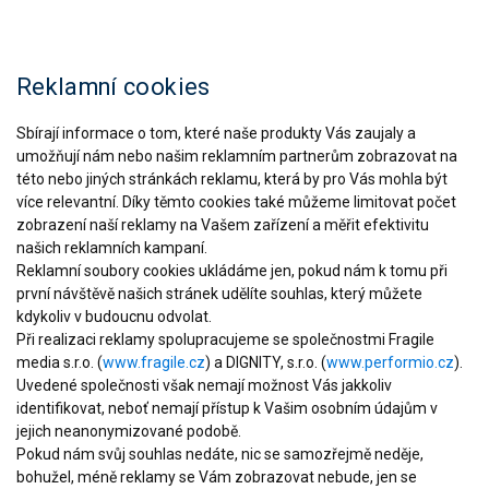
Reklamní cookies
Sbírají informace o tom, které naše produkty Vás zaujaly a
umožňují nám nebo našim reklamním partnerům zobrazovat na
této nebo jiných stránkách reklamu, která by pro Vás mohla být
více relevantní. Díky těmto cookies také můžeme limitovat počet
zobrazení naší reklamy na Vašem zařízení a měřit efektivitu
našich reklamních kampaní.
Reklamní soubory cookies ukládáme jen, pokud nám k tomu při
první návštěvě našich stránek udělíte souhlas, který můžete
kdykoliv v budoucnu odvolat.
Při realizaci reklamy spolupracujeme se společnostmi Fragile
media s.r.o. (
www.fragile.cz
) a DIGNITY, s.r.o. (
www.performio.cz
).
Uvedené společnosti však nemají možnost Vás jakkoliv
identifikovat, neboť nemají přístup k Vašim osobním údajům v
jejich neanonymizované podobě.
Pokud nám svůj souhlas nedáte, nic se samozřejmě neděje,
bohužel, méně reklamy se Vám zobrazovat nebude, jen se