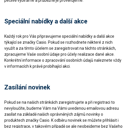
pečlivě vybíráme a průběžně je prověřujeme.
Speciální nabídky a další akce
Každý rok pro Vás připravujeme speciální nabídky a další akce
týkající se značky Casio. Pokud se rozhodnete některé z nich
využít a za tímto účelem se zaregistrovat na těchto stránkách,
zpracujeme Vaše osobní údaje pro účely realizace dané akce.
Konkrétní informace o zpracování osobních údajů naleznete vždy
v informacích k právě probíhající akci.
Zasílání novinek
Pokud se na našich stránkách zaregistrujete a při registraci to
nevyloučíte, budeme Vám na Vámi uvedenou emailovou adresu
zasílat na základě našich oprávněných zájmů novinky o
produktech značky Casio. K odběru novinek se můžete přihlásit i
bez registrace, v takovém případě se ale neobejdeme bez Vašeho