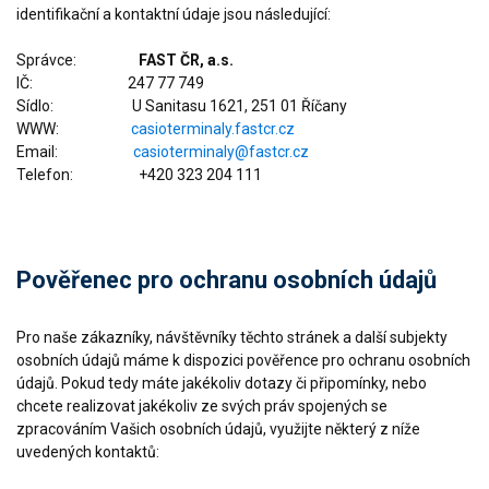
identifikační a kontaktní údaje jsou následující:
Správce:
FAST ČR, a.s.
IČ: 247 77 749
Sídlo: U Sanitasu 1621, 251 01 Říčany
WWW:
casioterminaly.fastcr.cz
Email:
casioterminaly@fastcr.cz
Telefon: +420 323 204 111
Pověřenec pro ochranu osobních údajů
Pro naše zákazníky, návštěvníky těchto stránek a další subjekty
osobních údajů máme k dispozici pověřence pro ochranu osobních
údajů. Pokud tedy máte jakékoliv dotazy či připomínky, nebo
chcete realizovat jakékoliv ze svých práv spojených se
zpracováním Vašich osobních údajů, využijte některý z níže
uvedených kontaktů: