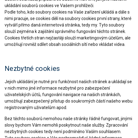
ukládání souborů cookies ve Vašem prohlížeči.
Podle toho, kdo soubory cookies na Vaše zařízení ukládá a dále s
nimi pracuje, se cookies dělí na soubory cookies první strany, které
vytváří přímo daná internetová stránka, tedy my. Tyto soubory
slouží zejména k zajištění správného fungování těchto stránek.
Cookies třetích stran nejčastěji slouží marketingovým účelům, ale
umožňují rovněž sdílet obsah sociálních sítí nebo vkládat videa.
Nezbytné cookies
Jejich ukládání je nutné pro funkčnost našich stránek a ukládají se
v nich mimo jiné informace nezbytné pro zabezpečení
uživatelských účtů, fungování navigace na našich stránkách,
umožňují zabezpečený přístup do soukromých částí našeho webu
registrovaným uživatelům apod.
Bez těchto souborů nemohou naše stránky řádně fungovat, jinými
slovy bychom Vám nemohli poskytnout naše služby. Zpracování
nezbytných cookies tedy není podmíněno Vaším souhlasem.