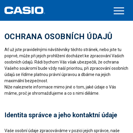
OCHRANA OSOBNÍCH ÚDAJŮ
Ať už jste pravidelnými návštěvníky těchto stránek, nebo jste tu
poprvé, může při jejich prohlížení docházet ke zpracování Vašich
osobních údajů. Rádi bychom Vás však ubezpečili, že ochrana
Vašeho soukromí bude vždy naší prioritou, při zpracování osobních
údajů se řídíme platnou právní úpravou a dbáme na jejich
maximální bezpečnost.
Níže naleznete informace mimo jiné o tom, jaké údaje o Vás
máme, proč je shromažďujeme a co s nimi děláme.
Identita správce a jeho kontaktní údaje
Vaše osobní údaje zpracováváme v pozici jejich správce, naše