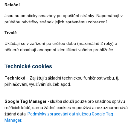
Relační
Jsou automaticky smazány po opuštění stránky. Napomáhají v
průběhu návštěvy stránek jejich správnému zobrazení.
Trvalé
Ukládají se v zařízení po určitou dobu (maximálně 2 roky) a
některé obsahují anonymní identifikaci vašeho prohlížeče.
Technické cookies
Technické
– Zajišťují základní technickou funkčnost webu, tj.
přihlašování, využívání služeb apod.
Google Tag Manager
- služba slouží pouze pro snadnou správu
měřících kódů, sama žádné cookies nepoužívá a nezaznamenává
žádná data.
Podmínky zpracování dat službou Google Tag
Manager.