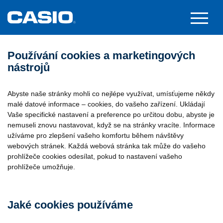
Používání cookies a marketingových
nástrojů
Abyste naše stránky mohli co nejlépe využívat, umísťujeme někdy
malé datové informace – cookies, do vašeho zařízení. Ukládají
Vaše specifické nastavení a preference po určitou dobu, abyste je
nemuseli znovu nastavovat, když se na stránky vracíte. Informace
užíváme pro zlepšení vašeho komfortu během návštěvy
webových stránek. Každá webová stránka tak může do vašeho
prohlížeče cookies odesílat, pokud to nastavení vašeho
prohlížeče umožňuje.
Jaké cookies používáme