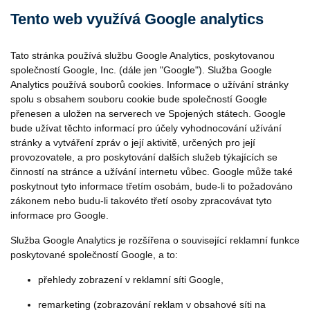
Tento web využívá Google analytics
Tato stránka používá službu Google Analytics, poskytovanou
společností Google, Inc. (dále jen "Google"). Služba Google
Analytics používá souborů cookies. Informace o užívání stránky
spolu s obsahem souboru cookie bude společností Google
přenesen a uložen na serverech ve Spojených státech. Google
bude užívat těchto informací pro účely vyhodnocování užívání
stránky a vytváření zpráv o její aktivitě, určených pro její
provozovatele, a pro poskytování dalších služeb týkajících se
činností na stránce a užívání internetu vůbec. Google může také
poskytnout tyto informace třetím osobám, bude-li to požadováno
zákonem nebo budu-li takovéto třetí osoby zpracovávat tyto
informace pro Google.
Služba Google Analytics je rozšířena o související reklamní funkce
poskytované společností Google, a to:
přehledy zobrazení v reklamní síti Google,
remarketing (zobrazování reklam v obsahové síti na