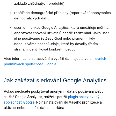
základě zhlédnutých produktů),
rozšířené demografické přehledy (reportování anonymních
demografických dat),
user id – funkce Google Analytics, která umožňuje měřit a
analyzovat chování uživatelů napříč zařízeními. Jako user
id je používáme řetězec čísel nebo písmen, nikdy
nepoužíváme osobní údaje, které by dovolily třetím
stranám identifikovat konkrétní osobu.
Více informací o zpracování a využití dat najdete ve
smluvních
podmínkách společnosti Google
.
Jak zakázat sledování Google Analytics
Pokud nechcete poskytovat anonymní data o používání webu
službě Google Analytics, můžete použít
plugin poskytovaný
společností Google.
Po nainstalování do Vašeho prohlížeče a
aktivaci nebudou dále data odesílána.